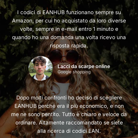
I codici di EANHUB funzionano sempre su
Amazon, per cui ho acquistato da loro diverse
volte, sempre in e-mail entro 1 minuto e
quando ho una domanda una volta ricevo una
risposta rapida.
Lacci da scarpe online
Google shopping
Dopo molti confronti ho deciso di scegliere
EANHUB perché era il più economico, e non
me ne sono pentito. Tutto è chiaro e veloce da
ordinare. Altamente raccomandato se siete
alla ricerca di codici EAN.