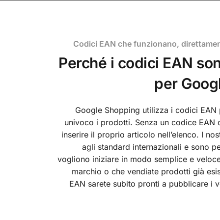
Codici EAN che funzionano, direttame
Perché i codici EAN son
per Goog
Google Shopping utilizza i codici EAN 
univoco i prodotti. Senza un codice EAN c
inserire il proprio articolo nell’elenco. I n
agli standard internazionali e sono per
vogliono iniziare in modo semplice e veloc
marchio o che vendiate prodotti già esist
EAN sarete subito pronti a pubblicare i v