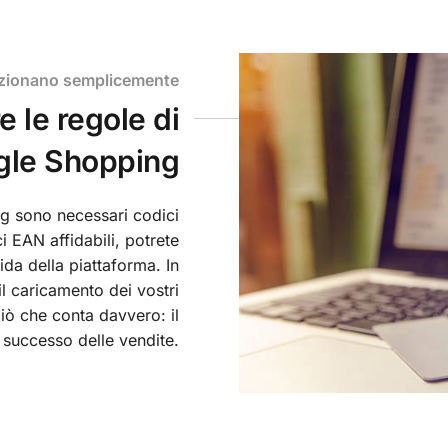
unzionano semplicemente
 le regole di
gle Shopping
g sono necessari codici
ci EAN affidabili, potrete
ida della piattaforma. In
l caricamento dei vostri
ciò che conta davvero: il
successo delle vendite.