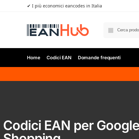
✔ I più economici eancodes in Italia
Home
Codici EAN
Domande frequenti
Codici EAN per Googl
Shopping