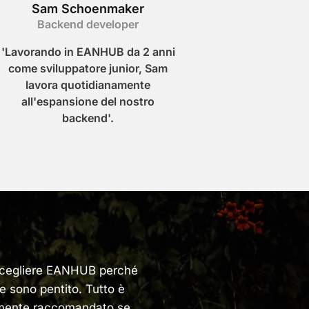
Sam Schoenmaker
Backend developer
'Lavorando in EANHUB da 2 anni
come sviluppatore junior, Sam
lavora quotidianamente
all'espansione del nostro
backend'.
 scegliere EANHUB perché
e sono pentito. Tutto è
tamente raccomandato se