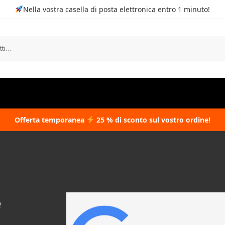
Nella vostra casella di posta elettronica entro 1 minuto!
Cerc
Offerta temporanea
25 % di sconto sul vostro ordine!
e