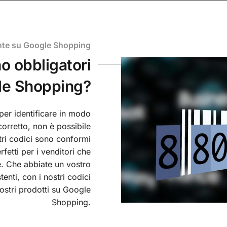
nte su Google Shopping
o obbligatori
le Shopping?
per identificare in modo
orretto, non è possibile
ostri codici sono conformi
fetti per i venditori che
e. Che abbiate un vostro
enti, con i nostri codici
ostri prodotti su Google
Shopping.