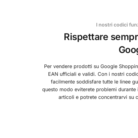
I nostri codici f
Rispettare sempre
Goo
Per vendere prodotti su Google Shoppin
EAN ufficiali e validi. Con i nostri codi
facilmente soddisfare tutte le linee gu
questo modo eviterete problemi durante i
articoli e potrete concentrarvi su 