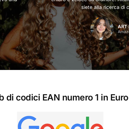
siete alla ricerca di
ART 
Amaz
b di codici EAN numero 1 in Eur