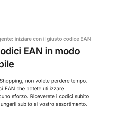
gente: iniziare con il giusto codice EAN
codici EAN in modo
bile
Shopping, non volete perdere tempo.
ci EAN che potete utilizzare
uno sforzo. Riceverete i codici subito
ungerli subito al vostro assortimento.