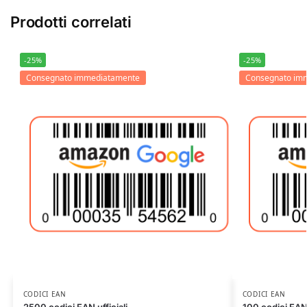
Prodotti correlati
-25%
-25%
Consegnato immediatamente
Consegnato im
CODICI EAN
CODICI EAN
2500 codici EAN ufficiali
100 codici EAN 