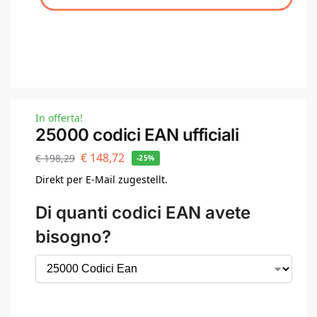
In offerta!
25000 codici EAN ufficiali
€
148,72
€
198,29
-25%
Direkt per E-Mail zugestellt.
Di quanti codici EAN avete
bisogno?