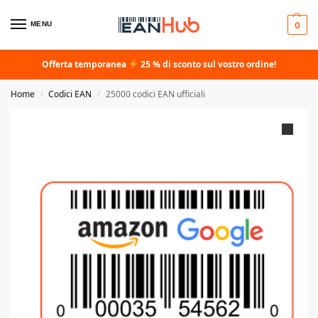
MENU
0
Offerta temporanea
25 % di sconto sul vostro ordine!
Home
Codici EAN
25000 codici EAN ufficiali
/
/